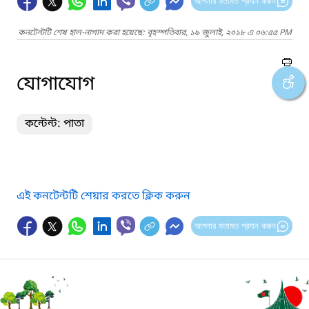
আপনার মতামত প্রদান করুন
কনটেন্টটি শেষ হাল-নাগাদ করা হয়েছে: বৃহস্পতিবার, ১৯ জুলাই, ২০১৮ এ ০৬:৫৫ PM
যোগাযোগ
কন্টেন্ট: পাতা
এই কনটেন্টটি শেয়ার করতে ক্লিক করুন
আপনার মতামত প্রদান করুন