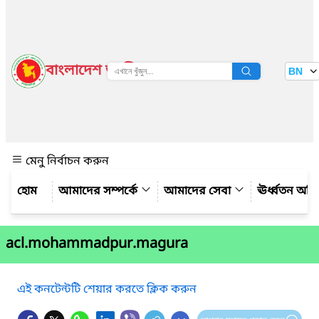
বাংলাদেশ জাতীয় তথ্য বাতায়ন
BN
দেখুন
মেনু নির্বাচন করুন
আমাদের সম্পর্কে
আমাদের সেবা
ঊর্ধ্বতন অফ
acl.mohammadpur.magura
এই কনটেন্টটি শেয়ার করতে ক্লিক করুন