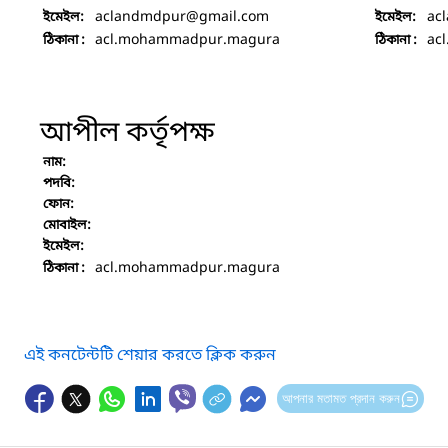
aclandmdpur
@gmail.com
ac
ইমেইল:
ইমেইল:
acl.mohammadpur.magura
ac
ঠিকানা :
ঠিকানা :
আপীল কর্তৃপক্ষ
নাম:
পদবি:
ফোন:
মোবাইল:
ইমেইল:
acl.mohammadpur.magura
ঠিকানা :
এই কনটেন্টটি শেয়ার করতে ক্লিক করুন
আপনার মতামত প্রদান করুন