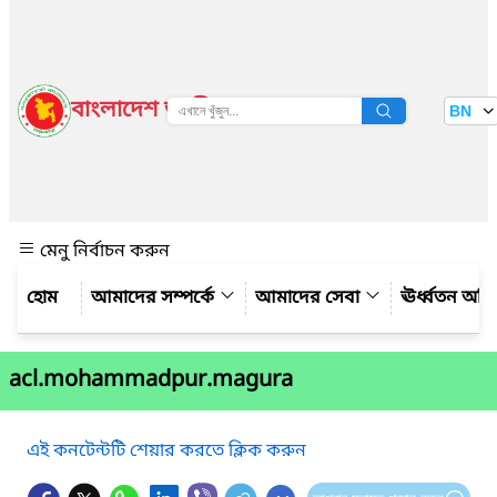
বাংলাদেশ জাতীয় তথ্য বাতায়ন
BN
দেখুন
মেনু নির্বাচন করুন
আমাদের সম্পর্কে
আমাদের সেবা
ঊর্ধ্বতন অফ
acl.mohammadpur.magura
এই কনটেন্টটি শেয়ার করতে ক্লিক করুন