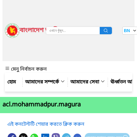
বাংলাদেশ জাতীয় তথ্য বাতায়ন
BN
দেখুন
মেনু নির্বাচন করুন
আমাদের সম্পর্কে
আমাদের সেবা
ঊর্ধ্বতন অফ
acl.mohammadpur.magura
এই কনটেন্টটি শেয়ার করতে ক্লিক করুন